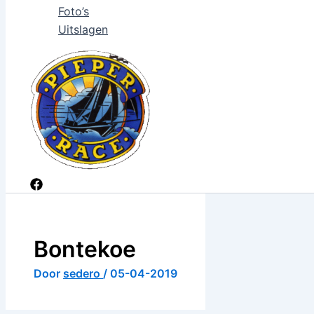
Foto’s
Uitslagen
Bontekoe
Door
sedero
/
05-04-2019