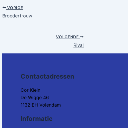
VORIGE
Broedertrouw
VOLGENDE
Rival
Contactadressen
Cor Klein
De Wigge 46
1132 EH Volendam
Informatie