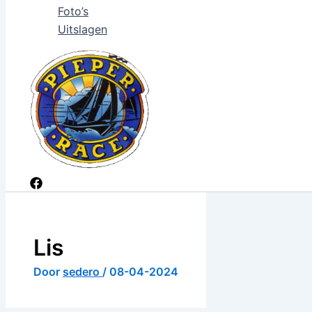
Foto’s
Uitslagen
Lis
Door
sedero
/
08-04-2024