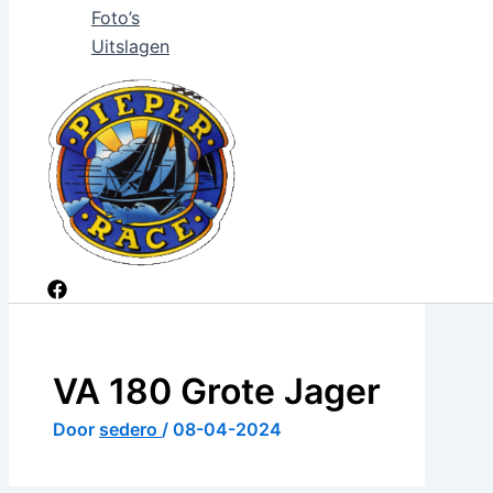
Foto’s
Uitslagen
VA 180 Grote Jager
Door
sedero
/
08-04-2024