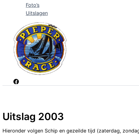
Foto’s
Uitslagen
Uitslag 2003
Hieronder volgen Schip en gezeilde tijd (zaterdag, zondag