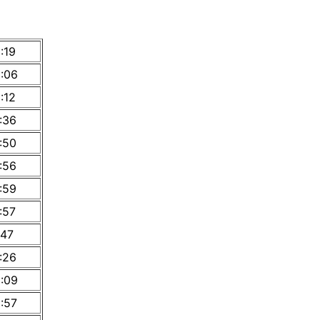
:19
5:06
:12
:36
:50
:56
:59
:57
:47
:26
5:09
:57