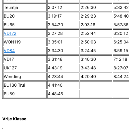
Teuntje
3:07:12
2:26:30
5:33:42
BU20
3:19:17
2:29:23
5:48:40
BU65
3:54:20
2:03:16
5:57:36
VD172
3:27:28
2:52:44
6:20:12
WON119
3:35:01
2:50:03
6:25:04
VD84
3:34:30
3:24:45
6:59:15
VD17
3:31:48
3:40:30
7:12:18
UK127
4:43:19
3:43:48
8:27:07
Wending
4:23:44
4:20:40
8:44:24
BU130 Trui
4:41:40
BU59
4:48:46
Vrije Klasse