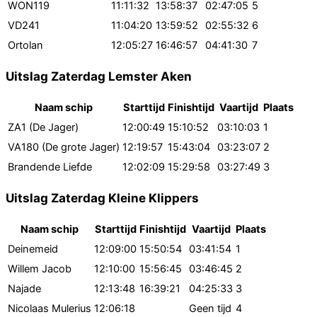
WON119
11:11:32
13:58:37
02:47:05
5
VD241
11:04:20
13:59:52
02:55:32
6
Ortolan
12:05:27
16:46:57
04:41:30
7
Uitslag Zaterdag Lemster Aken
Naam schip
Starttijd
Finishtijd
Vaartijd
Plaats
ZA1 (De Jager)
12:00:49
15:10:52
03:10:03
1
VA180 (De grote Jager)
12:19:57
15:43:04
03:23:07
2
Brandende Liefde
12:02:09
15:29:58
03:27:49
3
Uitslag Zaterdag Kleine Klippers
Naam schip
Starttijd
Finishtijd
Vaartijd
Plaats
Deinemeid
12:09:00
15:50:54
03:41:54
1
Willem Jacob
12:10:00
15:56:45
03:46:45
2
Najade
12:13:48
16:39:21
04:25:33
3
Nicolaas Mulerius
12:06:18
Geen tijd
4