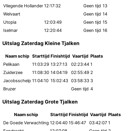
Vliegende Hollander
12:17:32
Geen tijd
13
Welvaart
Geen tijd
14
Utopia
12:03:49
Geen tijd
15
Iselmar
12:20:44
Geen tijd
16
Uitslag Zaterdag Kleine Tjalken
Naam schip
Starttijd
Finishtijd
Vaartijd
Plaats
Pelikaan
11:03:29
13:27:13
02:23:44
1
Zuiderzee
11:08:30
14:04:19
02:55:49
2
Jacobsschelp
11:04:10
15:02:43
03:58:33
3
Bruzer
Geen tijd
4
Uitslag Zaterdag Grote Tjalken
Naam schip
Starttijd
Finishtijd
Vaartijd
Plaats
De Goede Verwachting
12:04:40
15:46:47
03:42:07
1