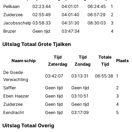
Pelikaan
02:23:44
04:01:01
06:24:45
1
Zuiderzee
02:55:49
04:01:40
06:57:29
2
Jacobsschelp
03:58:33
04:31:30
08:30:03
3
Bruzer
Geen tijd
03:47:34
4
Uitslag Totaal Grote Tjalken
Tijd
Tijd
Totale
Naam schip
Plaats
Zaterdag
Zondag
Tijd
De Goede
03:42:07
03:13:31
06:55:38
1
Verwachting
Saffier
Geen tijd
Geen tijd
2
Eben Haezer
Geen tijd
03:10:51
3
Zuiderzee
Geen tijd
Geen tijd
4
Eendracht
Geen tijd
03:17:09
5
Uitslag Totaal Overig