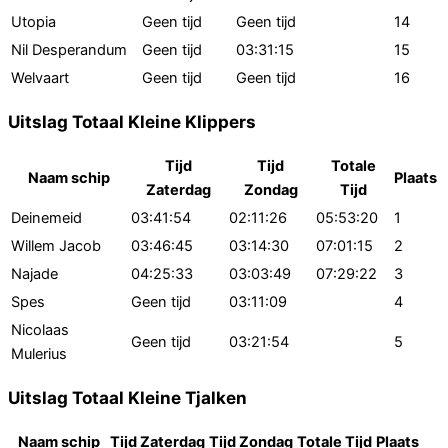
Utopia
Geen tijd
Geen tijd
14
Nil Desperandum
Geen tijd
03:31:15
15
Welvaart
Geen tijd
Geen tijd
16
Uitslag Totaal Kleine Klippers
Tijd
Tijd
Totale
Naam schip
Plaats
Zaterdag
Zondag
Tijd
Deinemeid
03:41:54
02:11:26
05:53:20
1
Willem Jacob
03:46:45
03:14:30
07:01:15
2
Najade
04:25:33
03:03:49
07:29:22
3
Spes
Geen tijd
03:11:09
4
Nicolaas
Geen tijd
03:21:54
5
Mulerius
Uitslag Totaal Kleine Tjalken
Naam schip
Tijd Zaterdag
Tijd Zondag
Totale Tijd
Plaats