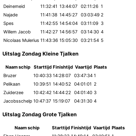
Deinemeid
11:32:41
13:44:07
02:11:26
1
Najade
11:41:38
14:45:27
03:03:49
2
Spes
11:42:55
14:54:04
03:11:09
3
Willem Jacob
11:42:27
14:56:57
03:14:30
4
Nicolaas Mulerius
11:43:36
15:05:30
03:21:54
5
Uitslag Zondag Kleine Tjalken
Naam schip
Starttijd
Finishtijd
Vaartijd
Plaats
Bruzer
10:40:33
14:28:07
03:47:34
1
Pelikaan
10:39:51
14:40:52
04:01:01
2
Zuiderzee
10:42:42
14:44:22
04:01:40
3
Jacobsschelp
10:47:37
15:19:07
04:31:30
4
Uitslag Zondag Grote Tjalken
Naam schip
Starttijd
Finishtijd
Vaartijd
Plaats